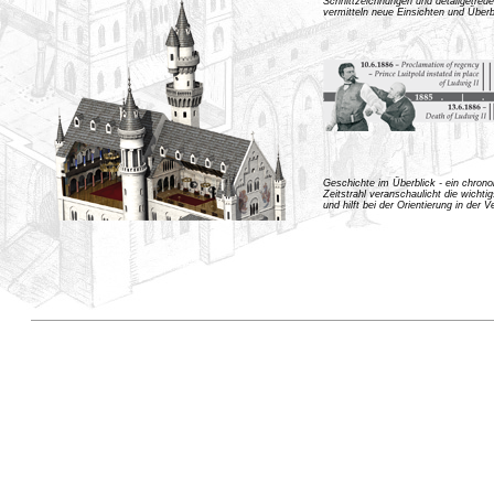
Schnittzeichnungen und detailgetreu
vermitteln neue Einsichten und Überb
Geschichte im Überblick - ein chrono
Zeitstrahl veranschaulicht die wichti
und hilft bei der Orientierung in der 