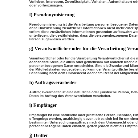
Vorlieben, Interessen, Zuverlässigkeit, Verhalten, Aufenthaltsort o
oder vorherzusagen.
f) Pseudonymisierung
Pseudonymisierung ist die Verarbeitung personenbezogener Daten
ohne Hinzuziehung zusätzlicher Informationen nicht mehr einer s
sofern diese zusätzlichen Informationen gesondert aufbewahrt 
unterliegen, die gewährleisten, dass die personenbezogenen Daten ni
Person zugewiesen werden.
g) Verantwortlicher oder für die Verarbeitung Vera
Verantwortlicher oder für die Verarbeitung Verantwortlicher ist die
oder andere Stelle, die allein oder gemeinsam mit anderen über di
personenbezogenen Daten entscheidet. Sind die Zwecke und Mittel
der Mitgliedstaaten vorgegeben, so kann der Verantwortliche bezi
Benennung nach dem Unionsrecht oder dem Recht der Mitgliedsta
h) Auftragsverarbeiter
Auftragsverarbeiter ist eine natürliche oder juristische Person, B
Daten im Auftrag des Verantwortlichen verarbeitet.
i) Empfänger
Empfänger ist eine natürliche oder juristische Person, Behörde, E
offengelegt werden, unabhängig davon, ob es sich bei ihr um eine
bestimmten Untersuchungsauftrags nach dem Unionsrecht oder de
personenbezogene Daten erhalten, gelten jedoch nicht als Empfän
j) Dritter