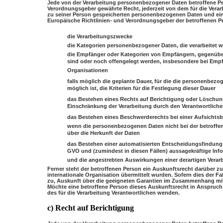
Jede von der Verarbeitung personenbezogener Daten betroffene P
Verordnungsgeber gewährte Recht, jederzeit von dem für die Verar
zu seiner Person gespeicherten personenbezogenen Daten und eine
Europäische Richtlinien- und Verordnungsgeber der betroffenen 
die Verarbeitungszwecke
die Kategorien personenbezogener Daten, die verarbeitet 
die Empfänger oder Kategorien von Empfängern, gegenüb
sind oder noch offengelegt werden, insbesondere bei Empfä
Organisationen
falls möglich die geplante Dauer, für die die personenbezog
möglich ist, die Kriterien für die Festlegung dieser Dauer
das Bestehen eines Rechts auf Berichtigung oder Löschun
Einschränkung der Verarbeitung durch den Verantwortliche
das Bestehen eines Beschwerderechts bei einer Aufsichts
wenn die personenbezogenen Daten nicht bei der betroffe
über die Herkunft der Daten
das Bestehen einer automatisierten Entscheidungsfindung e
GVO und (zumindest in diesen Fällen) aussagekräftige Info
und die angestrebten Auswirkungen einer derartigen Verarb
Ferner steht der betroffenen Person ein Auskunftsrecht darüber z
internationale Organisation übermittelt wurden. Sofern dies der Fa
zu, Auskunft über die geeigneten Garantien im Zusammenhang mit 
Möchte eine betroffene Person dieses Auskunftsrecht in Anspruch n
des für die Verarbeitung Verantwortlichen wenden.
c) Recht auf Berichtigung