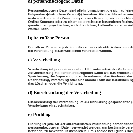
a) personenbezogene Daten
Personenbezogene Daten sind alle Informationen, die sich auf eine i
Folgenden �betroffene Person�) beziehen. Als identifizierbar wird 
insbesondere mittels Zuordnung zu einer Kennung wie einem Name
Online-Kennung oder zu einem oder mehreren besonderen Merkmal
genetischen, psychischen, wirtschaftlichen, kulturellen oder soziale
werden kann.
b) betroffene Person
Betroffene Person ist jede identifizierte oder identifizierbare na
die Verarbeitung Verantwortlichen verarbeitet werden.
c) Verarbeitung
Verarbeitung ist jeder mit oder ohne Hilfe automatisierter Verfahr
Zusammenhang mit personenbezogenen Daten wie das Erheben, das
Speicherung, die Anpassung oder Veränderung, das Auslesen, das
Übermittlung, Verbreitung oder eine andere Form der Bereitstellun
das Löschen oder die Vernichtung.
d) Einschränkung der Verarbeitung
Einschränkung der Verarbeitung ist die Markierung gespeicherter 
Verarbeitung einzuschränken.
e) Profiling
Profiling ist jede Art der automatisierten Verarbeitung personenbe
personenbezogenen Daten verwendet werden, um bestimmte persönl
beziehen, zu bewerten, insbesondere, um Aspekte bezüglich Arbeits