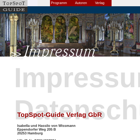
Programm
Autoren
Verlag
Impress
Datensch
TopSpot-Guide Verlag GbR
Isabella und Hassilo von Wissmann
Eppendorfer Weg 205 B
20253 Hamburg