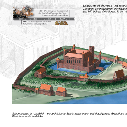
Geschichte im Überblick - ein chrono
Zeitstrahl veranschaulicht die wichti
und hilft bei der Orientierung in der 
Sehenswertes im Überblick - perspektivische Schnittzeichnungen und detailgetreue Grundrisse ve
Einsichten und Überblicke.